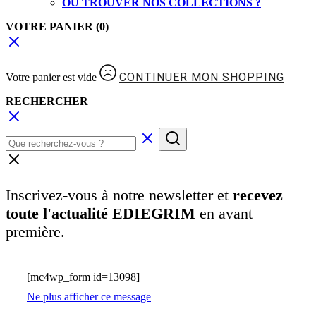
OÙ TROUVER NOS COLLECTIONS ?
VOTRE PANIER
(0)
CONTINUER MON SHOPPING
Votre panier est vide
RECHERCHER
Inscrivez-vous à notre newsletter et
recevez
toute l'actualité EDIEGRIM
en avant
première.
[mc4wp_form id=13098]
Ne plus afficher ce message