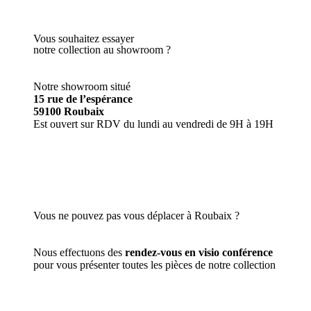
Vous souhaitez essayer
notre collection au showroom ?
Notre showroom situé
15 rue de l’espérance
59100 Roubaix
Est ouvert sur RDV du lundi au vendredi de 9H à 19H
PRENDRE RDV
Vous ne pouvez pas vous déplacer à Roubaix ?
Nous effectuons des
rendez-vous en visio conférence
pour vous présenter toutes les pièces de notre collection
PRENDRE RDV EN VISIO