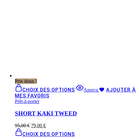
Prix doux !
CHOIX DES OPTIONS
AJOUTER À
Aperçu
MES FAVORIS
Prêt-à-porter
SHORT KAKI TWEED
95,00
€
79,00
€
CHOIX DES OPTIONS