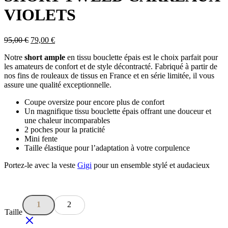
VIOLETS
95,00
€
79,00
€
Notre
short ample
en tissu bouclette épais est le choix parfait pour
les amateurs de confort et de style décontracté. Fabriqué à partir de
nos fins de rouleaux de tissus en France et en série limitée, il vous
assure une qualité exceptionnelle.
Coupe oversize pour encore plus de confort
Un magnifique tissu bouclette épais offrant une douceur et
une chaleur incomparables
2 poches pour la praticité
Mini fente
Taille élastique pour l’adaptation à votre corpulence
Portez-le avec la veste
Gigi
pour un ensemble stylé et audacieux
1
2
Taille