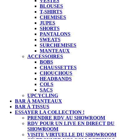
VESTES
BLOUSES
T-SHIRTS
CHEMISES
JUPES
SHORTS
PANTALONS
SWEATS
SURCHEMISES
MANTEAUX
ACCESSOIRES
BOBS
CHAUSSETTES
CHOUCHOUS
HEADBANDS
COLS
SACS
UPCYCLING
BAR À MANTEAUX
BAR À TISSUS
ESSAYER LA COLLECTION !
PRENDRE RDV AU SHOWROOM
RDV POUR UN LIVE EN DIRECT DU
SHOWROOM
VISITE VIRTUELLE DU SHOWROOM