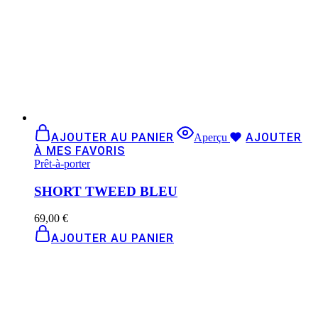
AJOUTER AU PANIER
AJOUTER
Aperçu
À MES FAVORIS
Prêt-à-porter
SHORT TWEED BLEU
69,00
€
AJOUTER AU PANIER