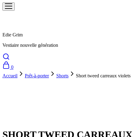
Edie Grim
Vestiaire nouvelle génération
0
Accueil
Prêt-à-porter
Shorts
Short tweed carreaux violets
Prix doux !
SHORT TWEED CARREAUX