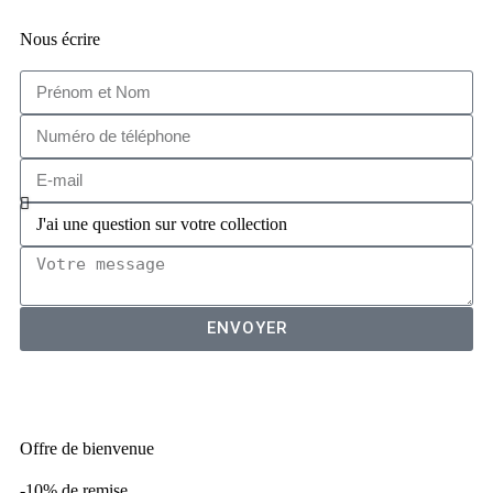
Nous écrire
ENVOYER
VISITE VIRTUELLE DU SHOWROOM
Offre de bienvenue
-10% de remise