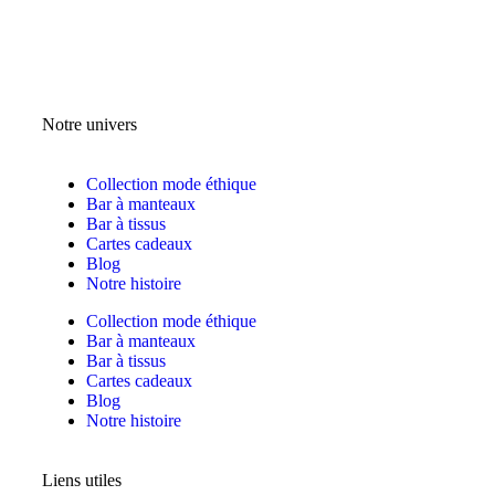
CONTACTEZ-NOUS
Notre univers
Collection mode éthique
Bar à manteaux
Bar à tissus
Cartes cadeaux
Blog
Notre histoire
Collection mode éthique
Bar à manteaux
Bar à tissus
Cartes cadeaux
Blog
Notre histoire
Liens utiles