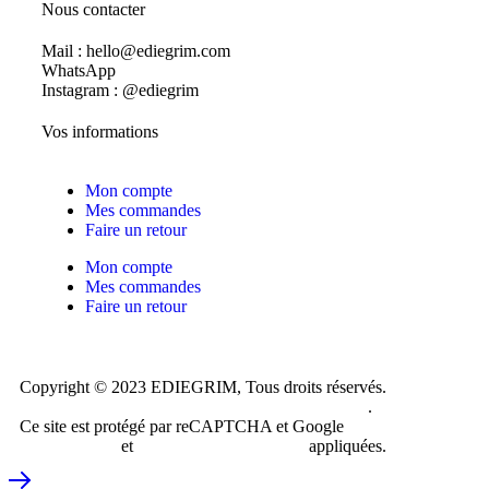
Nous contacter
Mail : hello@ediegrim.com
WhatsApp
Instagram : @ediegrim
Vos informations
Mon compte
Mes commandes
Faire un retour
Mon compte
Mes commandes
Faire un retour
Copyright © 2023 EDIEGRIM, Tous droits réservés.
Conception et création du site internet Just do Web
.
Ce site est protégé par reCAPTCHA et Google
Politique de
confidentialité
et
Conditions d’utilisations
appliquées.