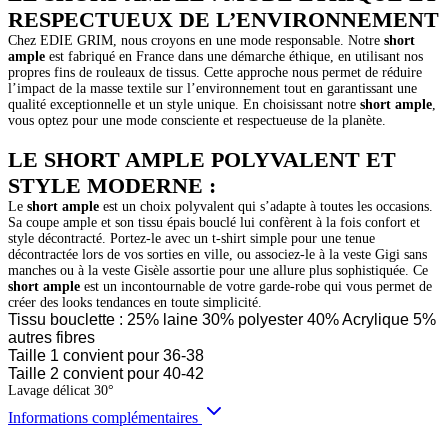
RESPECTUEUX DE L’ENVIRONNEMENT
Chez EDIE GRIM, nous croyons en une mode responsable. Notre
short
ample
est fabriqué en France dans une démarche éthique, en utilisant nos
propres fins de rouleaux de tissus. Cette approche nous permet de réduire
l’impact de la masse textile sur l’environnement tout en garantissant une
qualité exceptionnelle et un style unique. En choisissant notre
short ample
,
vous optez pour une mode consciente et respectueuse de la planète.
LE SHORT AMPLE POLYVALENT ET
STYLE MODERNE :
Le
short ample
est un choix polyvalent qui s’adapte à toutes les occasions.
Sa coupe ample et son tissu épais bouclé lui confèrent à la fois confort et
style décontracté. Portez-le avec un t-shirt simple pour une tenue
décontractée lors de vos sorties en ville, ou associez-le à la veste Gigi sans
manches ou à la veste Gisèle assortie pour une allure plus sophistiquée. Ce
short ample
est un incontournable de votre garde-robe qui vous permet de
créer des looks tendances en toute simplicité.
Tissu bouclette : 25% laine 30% polyester 40% Acrylique 5%
autres fibres
Taille 1 convient pour 36-38
Taille 2 convient pour 40-42
Lavage délicat 30°
Informations complémentaires