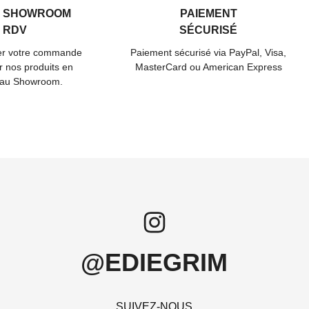
U SHOWROOM
PAIEMENT
 RDV
SÉCURISÉ
rer votre commande
Paiement sécurisé via PayPal, Visa,
r nos produits en
MasterCard ou American Express
 au Showroom.
@EDIEGRIM
SUIVEZ-NOUS