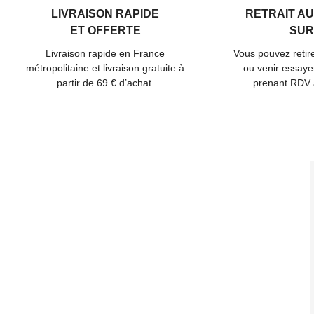
LIVRAISON RAPIDE
RETRAIT A
ET OFFERTE
SUR
Livraison rapide en France
Vous pouvez reti
métropolitaine et livraison gratuite à
ou venir essaye
partir de 69 € d’achat.
prenant RDV