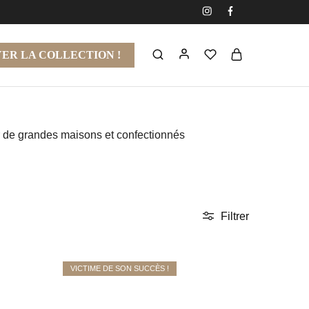
ER LA COLLECTION !
r de grandes maisons et confectionnés
Filtrer
VICTIME DE SON SUCCÈS !