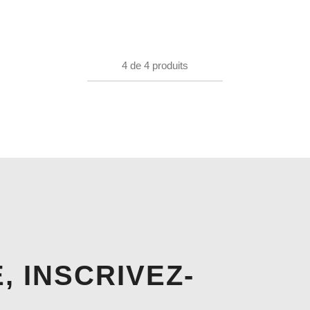
4
de
4
produits
, INSCRIVEZ-