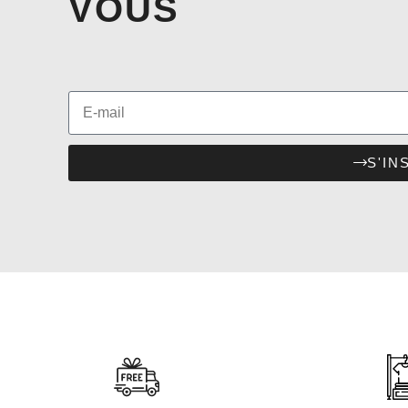
VOUS
S'IN