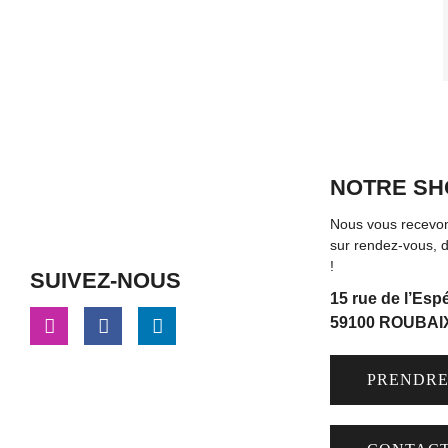
NOTRE S
Nous vous recev
sur rendez-vous, d
!
SUIVEZ-NOUS
15 rue de l’Esp
59100 ROUBAI
PRENDRE