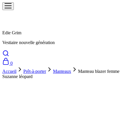
Edie Grim
Vestiaire nouvelle génération
0
Accueil
Prêt-à-porter
Manteaux
Manteau blazer femme
Suzanne léopard
Prix doux !