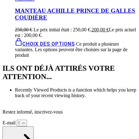
MANTEAU ACHILLE PRINCE DE GALLES
COUDIÈRE
250,00
€
Le prix initial était : 250,00 €.
200,00
€
Le prix actuel
est : 200,00 €.
CHOIX DES OPTIONS
Ce produit a plusieurs
variantes. Les options peuvent être choisies sur la page de
produit
ILS ONT DÉJÀ ATTIRÉS VOTRE
ATTENTION...
Recently Viewed Products is a function which helps you keep
track of your recent viewing history.
SHOP NOW
Restez informé, inscrivez-vous
E-mail