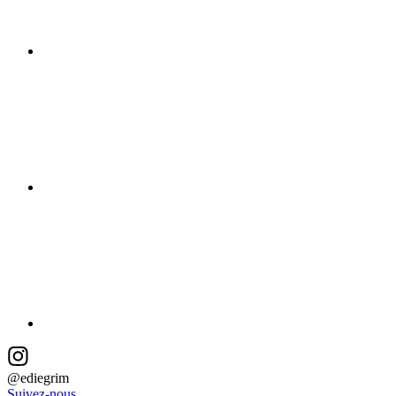
@ediegrim
Suivez-nous