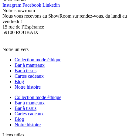
Instagram
Facebook
Linkedin
Notre showroom
Nous vous recevons au ShowRoom sur rendez-vous, du lundi au
vendredi !
15 rue de l’Espérance
59100 ROUBAIX
PRENDRE RDV
CONTACTEZ-NOUS
Notre univers
Collection mode éthique
Bar à manteaux
Bar à tissus
Cartes cadeaux
Blog
Notre histoire
Collection mode éthique
Bar à manteaux
Bar à tissus
Cartes cadeaux
Blog
Notre histoire
Liens utiles