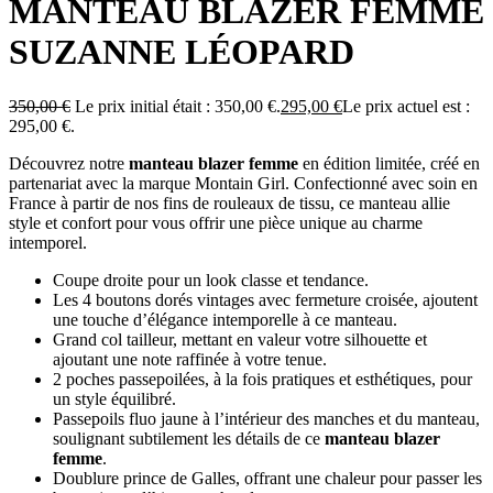
MANTEAU BLAZER FEMME
SUZANNE LÉOPARD
350,00
€
Le prix initial était : 350,00 €.
295,00
€
Le prix actuel est :
295,00 €.
Découvrez notre
manteau blazer femme
en édition limitée, créé en
partenariat avec la marque Montain Girl. Confectionné avec soin en
France à partir de nos fins de rouleaux de tissu, ce manteau allie
style et confort pour vous offrir une pièce unique au charme
intemporel.
Coupe droite pour un look classe et tendance.
Les 4 boutons dorés vintages avec fermeture croisée, ajoutent
une touche d’élégance intemporelle à ce manteau.
Grand col tailleur, mettant en valeur votre silhouette et
ajoutant une note raffinée à votre tenue.
2 poches passepoilées, à la fois pratiques et esthétiques, pour
un style équilibré.
Passepoils fluo jaune à l’intérieur des manches et du manteau,
soulignant subtilement les détails de ce
manteau blazer
femme
.
Doublure prince de Galles, offrant une chaleur pour passer les