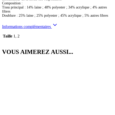
Composition :
Tissu principal : 14% laine ; 48% polyester ; 34% acrylique ; 4% autres
fibres
Doublure : 25% laine ; 25% polyester ; 45% acrylique ; 5% autres fibres
Informations complémentaires
Taille
1, 2
VOUS AIMEREZ AUSSI...