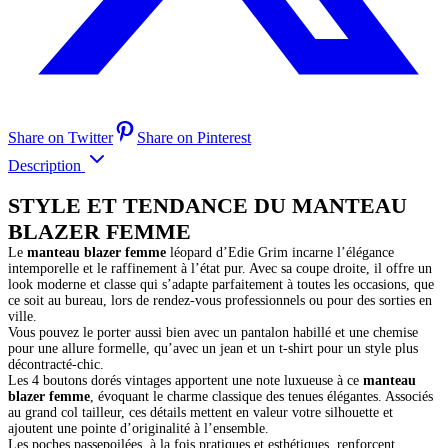
Share on Twitter
Share on Pinterest
Description
STYLE ET TENDANCE DU MANTEAU
BLAZER FEMME
Le
manteau blazer femme
léopard d’Edie Grim incarne l’élégance
intemporelle et le raffinement à l’état pur. Avec sa coupe droite, il offre un
look moderne et classe qui s’adapte parfaitement à toutes les occasions, que
ce soit au bureau, lors de rendez-vous professionnels ou pour des sorties en
ville.
Vous pouvez le porter aussi bien avec un pantalon habillé et une chemise
pour une allure formelle, qu’avec un jean et un t-shirt pour un style plus
décontracté-chic.
Les 4 boutons dorés vintages apportent une note luxueuse à ce
manteau
blazer femme
, évoquant le charme classique des tenues élégantes. Associés
au grand col tailleur, ces détails mettent en valeur votre silhouette et
ajoutent une pointe d’originalité à l’ensemble.
Les poches passepoilées, à la fois pratiques et esthétiques, renforcent