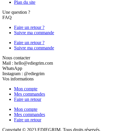
Plan du site
Une question ?
FAQ
Faire un retour ?
Suivre ma commande
Faire un retour ?
Suivre ma commande
Nous contacter
Mail : hello@ediegrim.com
WhatsApp
Instagram : @ediegrim
Vos informations
Mon compte
Mes commandes
Faire un retour
Mon compte
Mes commandes
Faire un retour
Copyright © 2023 EDIEGRIM, Tous droits réservés.
Conception et