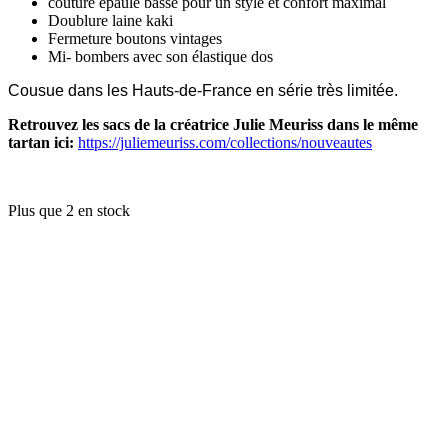
couture épaule basse pour un style et confort maximal
Doublure laine kaki
Fermeture boutons vintages
Mi- bombers avec son élastique dos
Cousue dans les Hauts-de-France en série très limitée.
Retrouvez les sacs de la créatrice Julie Meuriss dans le même
tartan
ici:
https://juliemeuriss.com/collections/nouveautes
Plus que 2 en stock