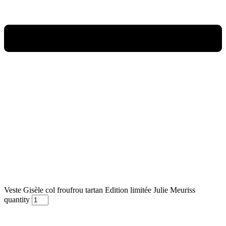
Veste Gisèle col froufrou tartan Edition limitée Julie Meuriss
quantity