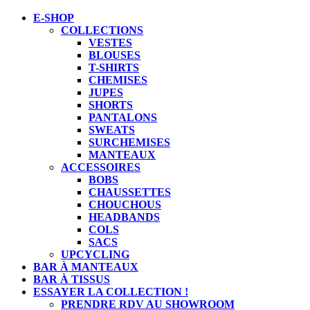
E-SHOP
COLLECTIONS
VESTES
BLOUSES
T-SHIRTS
CHEMISES
JUPES
SHORTS
PANTALONS
SWEATS
SURCHEMISES
MANTEAUX
ACCESSOIRES
BOBS
CHAUSSETTES
CHOUCHOUS
HEADBANDS
COLS
SACS
UPCYCLING
BAR À MANTEAUX
BAR À TISSUS
ESSAYER LA COLLECTION !
PRENDRE RDV AU SHOWROOM