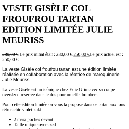
VESTE GISÈLE COL
FROUFROU TARTAN
EDITION LIMITÉE JULIE
MEURISS
280,00
€
Le prix initial était : 280,00 €.
250,00
€
Le prix actuel est :
250,00 €.
La veste Gisèle col froufrou tartan est une édition limitée
réalisée en collaboration avec la réatrice de maroquinerie
Julie Meuriss.
La veste Gisèle est un icônique chez Edie Grim avec sa coupe
oversized resérrée dans le dos pour un effet bombers.
Pour cette édition limitée on vous la propose dans ce tartan aux tons
rétros chic violet kaki
2 maxi poches devant
Taille unique oversized