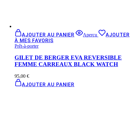
AJOUTER AU PANIER
AJOUTER
Aperçu
À MES FAVORIS
Prêt-à-porter
GILET DE BERGER EVA REVERSIBLE
FEMME CARREAUX BLACK WATCH
95,00
€
AJOUTER AU PANIER