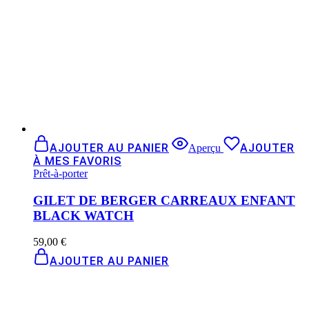
AJOUTER AU PANIER
AJOUTER
Aperçu
À MES FAVORIS
Prêt-à-porter
GILET DE BERGER CARREAUX ENFANT
BLACK WATCH
59,00
€
AJOUTER AU PANIER