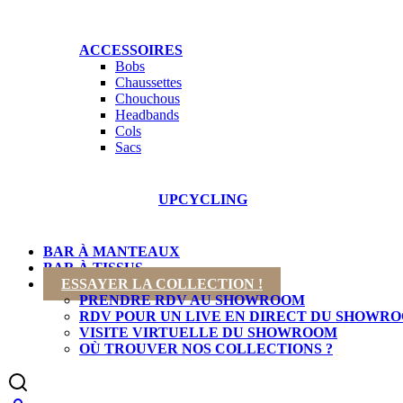
ACCESSOIRES
Bobs
Chaussettes
Chouchous
Headbands
Cols
Sacs
COL
NOUVEAUTÉS
UPCYCLING
BAR À MANTEAUX
BAR À TISSUS
ESSAYER LA COLLECTION !
PRENDRE RDV AU SHOWROOM
RDV POUR UN LIVE EN DIRECT DU SHOWR
VISITE VIRTUELLE DU SHOWROOM
OÙ TROUVER NOS COLLECTIONS ?