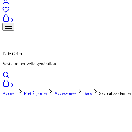
0
Edie Grim
Vestiaire nouvelle génération
0
Accueil
Prêt-à-porter
Accessoires
Sacs
Sac cabas damier
Prix doux !