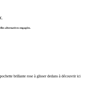
€.
lles alternatives engagées.
ochette brillante rose à glisser dedans à découvrir ici