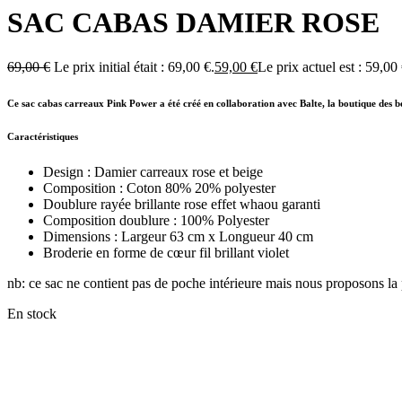
SAC CABAS DAMIER ROSE
69,00
€
Le prix initial était : 69,00 €.
59,00
€
Le prix actuel est : 59,00 
Ce sac cabas carreaux Pink Power a été créé en collaboration avec Balte, la boutique des be
Caractéristiques
Design
: Damier carreaux rose et beige
Composition :
Coton 80% 20% polyester
Doublure rayée brillante rose effet whaou garanti
Composition doublure
: 100% Polyester
Dimensions
: Largeur 63 cm x Longueur 40 cm
Broderie en forme de cœur fil brillant violet
nb: ce sac ne contient pas de poche intérieure mais nous proposons la p
En stock