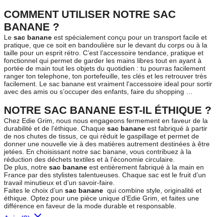
COMMENT UTILISER NOTRE SAC
BANANE ?
Le
sac banane
est spécialement conçu pour un transport facile et
pratique, que ce soit en bandoulière sur le devant du corps ou à la
taille pour un esprit rétro. C’est l’accessoire tendance, pratique et
fonctionnel qui permet de garder les mains libres tout en ayant à
portée de main tout les objets du quotidien : tu pourras facilement
ranger ton telephone, ton portefeuille, tes clés et les retrouver très
facilement. Le sac banane est vraiment l’accessoire ideal pour sortir
avec des amis ou s’occuper des enfants, faire du shopping …
NOTRE SAC BANANE EST-IL ÉTHIQUE ?
Chez Edie Grim, nous nous engageons fermement en faveur de la
durabilité et de l’éthique. Chaque
sac banane
est fabriqué à partir
de nos chutes de tissus, ce qui réduit le gaspillage et permet de
donner une nouvelle vie à des matières autrement destinées à être
jetées. En choisissant notre sac banane, vous contribuez à la
réduction des déchets textiles et à l’économie circulaire.
De plus, notre
sac banane
est entièrement fabriqué à la main en
France par des stylistes talentueuses. Chaque sac est le fruit d’un
travail minutieux et d’un savoir-faire.
Faites le choix d’un
sac banane
qui combine style, originalité et
éthique. Optez pour une pièce unique d’Edie Grim, et faites une
différence en faveur de la mode durable et responsable.