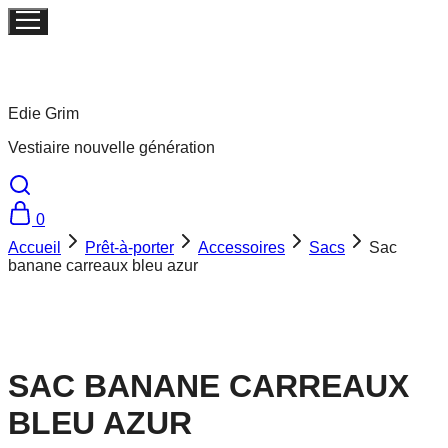
Edie Grim
Vestiaire nouvelle génération
0
Accueil
Prêt-à-porter
Accessoires
Sacs
Sac
banane carreaux bleu azur
SAC BANANE CARREAUX
BLEU AZUR