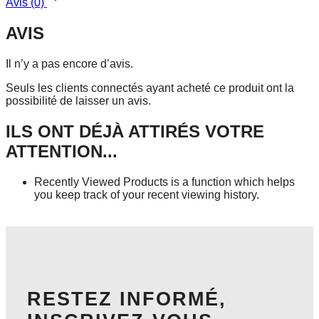
Avis (0)
AVIS
Il n’y a pas encore d’avis.
Seuls les clients connectés ayant acheté ce produit ont la
possibilité de laisser un avis.
ILS ONT DÉJÀ ATTIRÉS VOTRE
ATTENTION...
Recently Viewed Products is a function which helps
you keep track of your recent viewing history.
SHOP NOW
RESTEZ INFORMÉ,