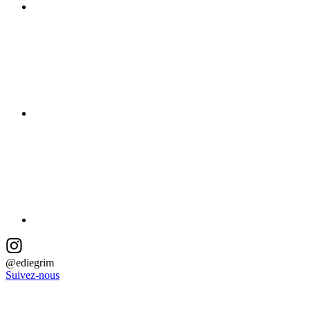
@ediegrim
Suivez-nous