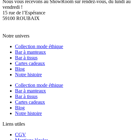
Nous vous recevons au ShowRoom sur rendez-vous, du lundi au
vendredi !
15 rue de l’Espérance
59100 ROUBAIX
PRENDRE RDV
CONTACTEZ-NOUS
Notre univers
Collection mode éthique
Bar à manteaux
Bar à tissus
Cartes cadeaux
Blog
Notre histoire
Collection mode éthique
Bar à manteaux
Bar à tissus
Cartes cadeaux
Blog
Notre histoire
Liens utiles
CGV