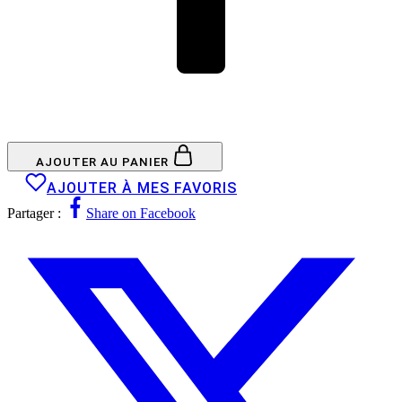
AJOUTER AU PANIER
AJOUTER À MES FAVORIS
Partager :
Share on Facebook