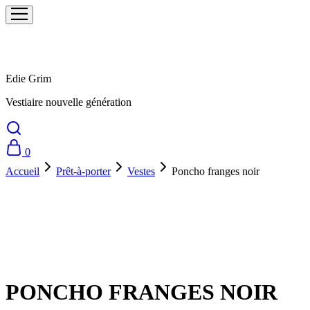
Edie Grim
Vestiaire nouvelle génération
0
Accueil
Prêt-à-porter
Vestes
Poncho franges noir
Prix doux !
PONCHO FRANGES NOIR