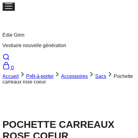
Edie Grim
Vestiaire nouvelle génération
0
Accueil
Prêt-à-porter
Accessoires
Sacs
Pochette
carreaux rose coeur
Victime de son succès !
POCHETTE CARREAUX
ROSE COEUR