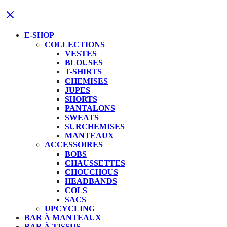
E-SHOP
COLLECTIONS
VESTES
BLOUSES
T-SHIRTS
CHEMISES
JUPES
SHORTS
PANTALONS
SWEATS
SURCHEMISES
MANTEAUX
ACCESSOIRES
BOBS
CHAUSSETTES
CHOUCHOUS
HEADBANDS
COLS
SACS
UPCYCLING
BAR À MANTEAUX
BAR À TISSUS