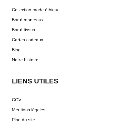
Collection mode éthique
Bar à manteaux
Bar à tissus
Cartes cadeaux
Blog
Notre histoire
LIENS UTILES
CGV
Mentions légales
Plan du site