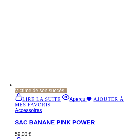
Victime de son succès !
LIRE LA SUITE
Aperçu
AJOUTER À
MES FAVORIS
Accessoires
SAC BANANE PINK POWER
59,00
€