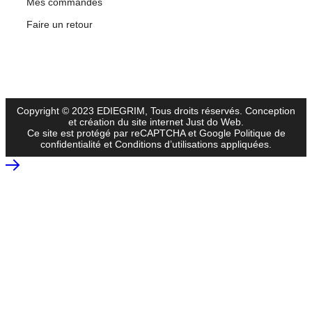
Mes commandes
Faire un retour
Copyright © 2023 EDIEGRIM, Tous droits réservés.
Conception
et création du site internet Just do Web
.
Ce site est protégé par reCAPTCHA et Google
Politique de
confidentialité
et
Conditions d’utilisations
appliquées.