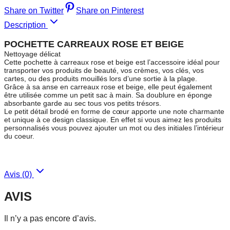
Share on Twitter
Share on Pinterest
Description
POCHETTE CARREAUX ROSE ET BEIGE
Nettoyage délicat
Cette pochette à carreaux rose et beige est l’accessoire idéal pour
transporter vos produits de beauté, vos crèmes, vos clés, vos
cartes, ou des produits mouillés lors d’une sortie à la plage.
Grâce à sa anse en carreaux rose et beige, elle peut également
être utilisée comme un petit sac à main. Sa doublure en éponge
absorbante garde au sec tous vos petits trésors.
Le petit détail brodé en forme de cœur apporte une note charmante
et unique à ce design classique. En effet si vous aimez les produits
personnalisés vous pouvez ajouter un mot ou des initiales l’intérieur
du coeur.
Avis (0)
AVIS
Il n’y a pas encore d’avis.