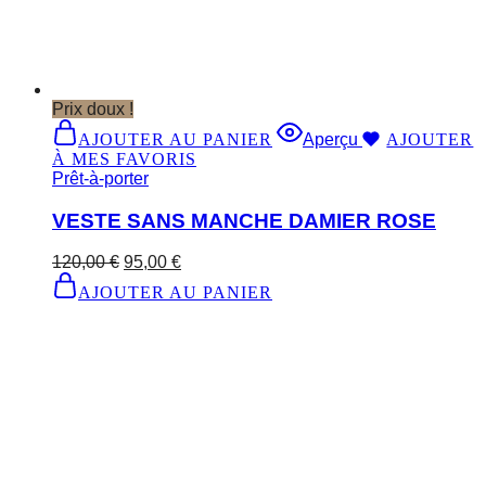
Prix doux !
AJOUTER AU PANIER
Aperçu
AJOUTER
À MES FAVORIS
Prêt-à-porter
VESTE SANS MANCHE DAMIER ROSE
120,00
€
95,00
€
AJOUTER AU PANIER