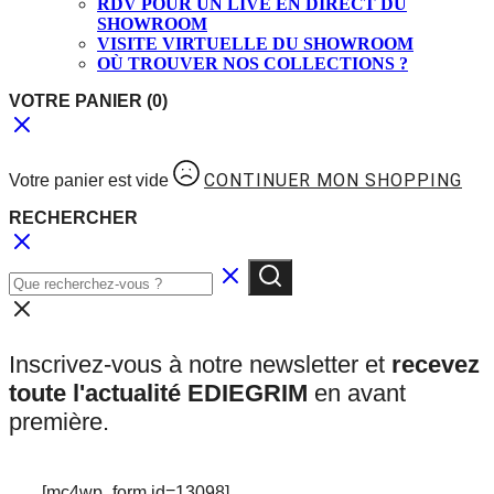
RDV POUR UN LIVE EN DIRECT DU
SHOWROOM
VISITE VIRTUELLE DU SHOWROOM
OÙ TROUVER NOS COLLECTIONS ?
VOTRE PANIER
(0)
CONTINUER MON SHOPPING
Votre panier est vide
RECHERCHER
Inscrivez-vous à notre newsletter et
recevez
toute l'actualité EDIEGRIM
en avant
première.
[mc4wp_form id=13098]