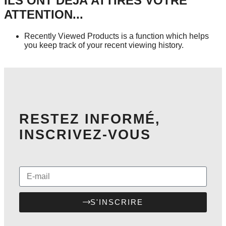
ILS ONT DÉJÀ ATTIRÉS VOTRE
ATTENTION...
Recently Viewed Products is a function which helps
you keep track of your recent viewing history.
SHOP NOW
RESTEZ INFORMÉ,
INSCRIVEZ-VOUS
S'INSCRIRE