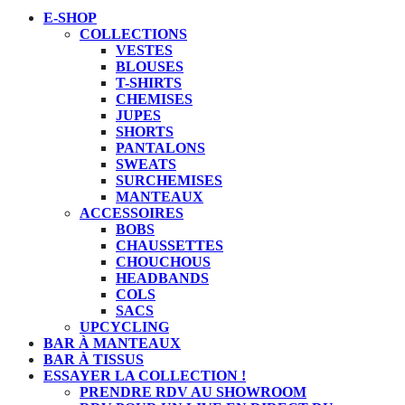
E-SHOP
COLLECTIONS
VESTES
BLOUSES
T-SHIRTS
CHEMISES
JUPES
SHORTS
PANTALONS
SWEATS
SURCHEMISES
MANTEAUX
ACCESSOIRES
BOBS
CHAUSSETTES
CHOUCHOUS
HEADBANDS
COLS
SACS
UPCYCLING
BAR À MANTEAUX
BAR À TISSUS
ESSAYER LA COLLECTION !
PRENDRE RDV AU SHOWROOM