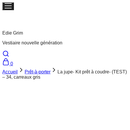
Edie Grim
Vestiaire nouvelle génération
0
Accueil
Prêt-à-porter
La jupe- Kit prêt à coudre- (TEST)
– 34, carreaux gris