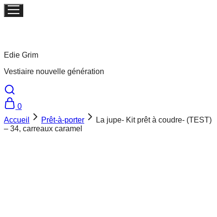
Edie Grim
Vestiaire nouvelle génération
0
Accueil
Prêt-à-porter
La jupe- Kit prêt à coudre- (TEST)
– 34, carreaux caramel