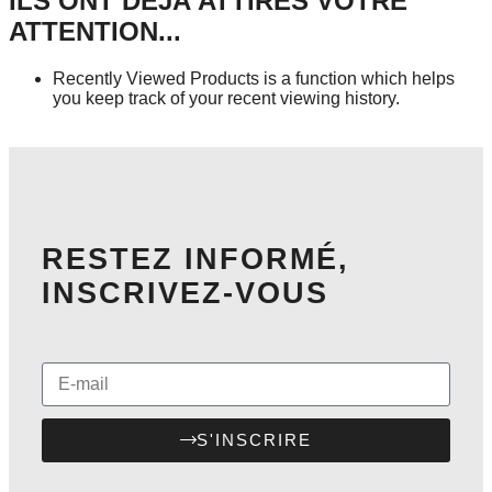
ILS ONT DÉJÀ ATTIRÉS VOTRE
ATTENTION...
Recently Viewed Products is a function which helps
you keep track of your recent viewing history.
SHOP NOW
RESTEZ INFORMÉ,
INSCRIVEZ-VOUS
S'INSCRIRE