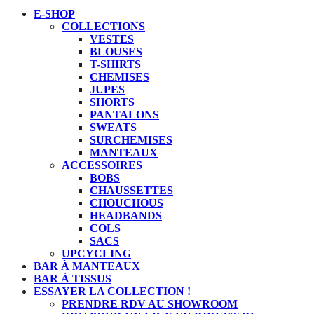
E-SHOP
COLLECTIONS
VESTES
BLOUSES
T-SHIRTS
CHEMISES
JUPES
SHORTS
PANTALONS
SWEATS
SURCHEMISES
MANTEAUX
ACCESSOIRES
BOBS
CHAUSSETTES
CHOUCHOUS
HEADBANDS
COLS
SACS
UPCYCLING
BAR À MANTEAUX
BAR À TISSUS
ESSAYER LA COLLECTION !
PRENDRE RDV AU SHOWROOM