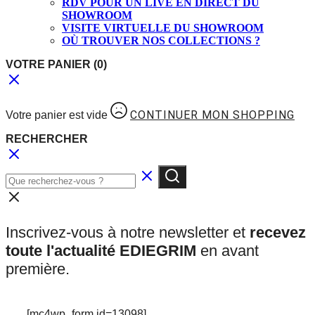
RDV POUR UN LIVE EN DIRECT DU
SHOWROOM
VISITE VIRTUELLE DU SHOWROOM
OÙ TROUVER NOS COLLECTIONS ?
VOTRE PANIER
(0)
CONTINUER MON SHOPPING
Votre panier est vide
RECHERCHER
Inscrivez-vous à notre newsletter et
recevez
toute l'actualité EDIEGRIM
en avant
première.
[mc4wp_form id=13098]