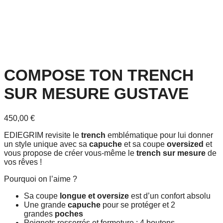
COMPOSE TON TRENCH
SUR MESURE GUSTAVE
450,00
€
EDIEGRIM revisite le
trench
emblématique pour lui donner
un style unique avec sa
capuche
et sa coupe
oversized
et
vous propose de créer vous-même le
trench sur mesure
de
vos rêves !
Pourquoi on l’aime ?
Sa coupe
longue et oversize
est d’un confort absolu
Une grande
capuche
pour se protéger et 2
grandes
poches
Poignets resserrés et fermeture : 4 boutons