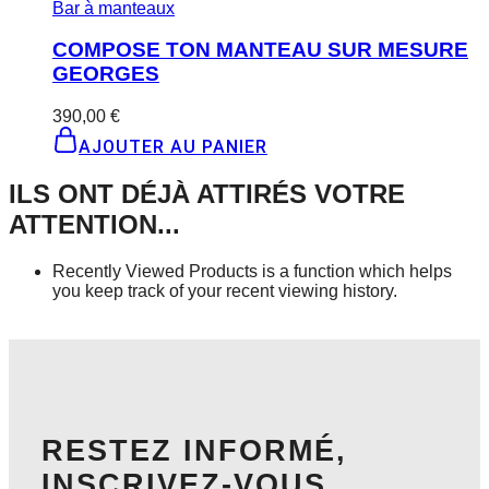
Bar à manteaux
COMPOSE TON MANTEAU SUR MESURE
GEORGES
390,00
€
AJOUTER AU PANIER
ILS ONT DÉJÀ ATTIRÉS VOTRE
ATTENTION...
Recently Viewed Products is a function which helps
you keep track of your recent viewing history.
SHOP NOW
RESTEZ INFORMÉ,
INSCRIVEZ-VOUS