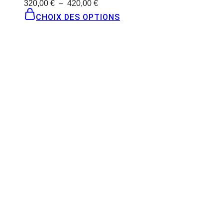
320,00
€
–
420,00
€
CHOIX DES OPTIONS