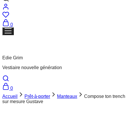
0
Edie Grim
Vestiaire nouvelle génération
0
Accueil
Prêt-à-porter
Manteaux
Compose ton trench
sur mesure Gustave