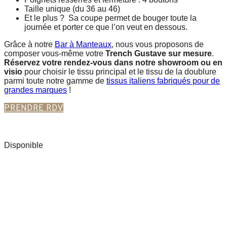
Taille unique (du 36 au 46)
Et le plus ? Sa coupe permet de bouger toute la
journée et porter ce que l’on veut en dessous.
Grâce à notre
Bar à Manteaux
, nous vous proposons de
composer vous-même votre
Trench Gustave sur mesure
.
Réservez votre rendez-vous dans notre showroom ou en
visio
pour choisir le tissu principal et le tissu de la doublure
parmi toute notre gamme de
tissus italiens fabriqués pour de
grandes marques
!
PRENDRE RDV
VOIR NOTRE COLLECTION DE TRENCH GUSTAVE
Disponible