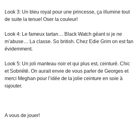
Look 3: Un bleu royal pour une princesse, ça illumine tout
de suite la tenue! Oser la couleur!
Look 4: Le fameux tartan… Black Watch géant si je ne
m’abuse… La classe. So british. Chez Edie Grim on est fan
évidemment.
Look 5: Un joli manteau noir et qui plus est, ceinturé. Chic
et Sobriété. On aurait envie de vous parler de Georges et
merci Meghan pour l’idée de la jolie ceinture en soie à
rajouter.
A vous de jouer!