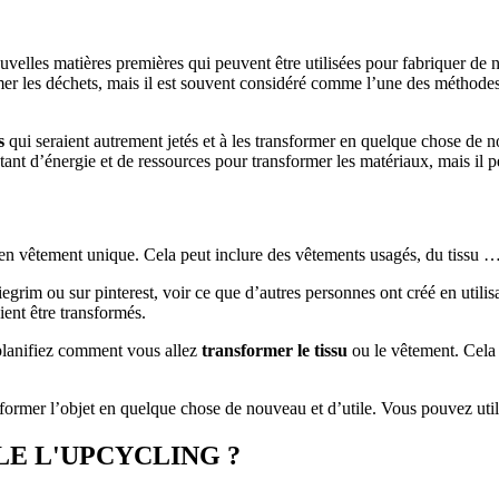
 nouvelles matières premières qui peuvent être utilisées pour fabriquer 
rmer les déchets, mais il est souvent considéré comme l’une des méthodes
s
qui seraient autrement jetés et à les transformer en quelque chose de 
ant d’énergie et de ressources pour transformer les matériaux, mais il peu
?
més en vêtement unique. Cela peut inclure des vêtements usagés, du tissu 
grim ou sur pinterest, voir ce que d’autres personnes ont créé en utilisa
ient être transformés.
 planifiez comment vous allez
transformer le tissu
ou le vêtement. Cela p
nsformer l’objet en quelque chose de nouveau et d’utile. Vous pouvez uti
LE L'UPCYCLING ?