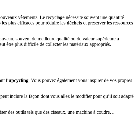
de nouveaux vêtements. Le recyclage nécessite souvent une quantité
 les plus efficaces pour réduire les
déchets
et préserver les ressources
nouveau, souvent de meilleure qualité ou de valeur supérieure à
t être plus difficile de collecter les matériaux appropriés.
…
nt l’
upcycling
. Vous pouvez également vous inspirer de vos propres
eut inclure la façon dont vous allez le modifier pour qu’il soit adapté
liser des outils tels que des ciseaux, une machine à coudre…