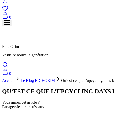
0
Edie Grim
Vestiaire nouvelle génération
0
Accueil
Le Blog EDIEGRIM
Qu’est-ce que l’upcycling dans le
QU’EST-CE QUE L’UPCYCLING DANS 
Vous aimez cet article ?
Partagez-le sur les réseaux !