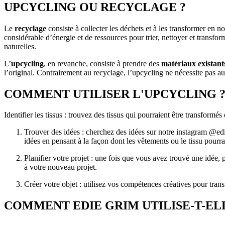
UPCYCLING OU RECYCLAGE ?
Le
recyclage
consiste à collecter les déchets et à les transformer en
considérable d’énergie et de ressources pour trier, nettoyer et transfo
naturelles.
L’
upcycling
, en revanche, consiste à prendre des
matériaux existant
l’original. Contrairement au recyclage, l’upcycling ne nécessite pas aut
COMMENT UTILISER L'UPCYCLING 
Identifier les tissus : trouvez des tissus qui pourraient être transfor
Trouver des idées : cherchez des idées sur notre instagram @edie
idées en pensant à la façon dont les vêtements ou le tissu pourra
Planifier votre projet : une fois que vous avez trouvé une idée,
à votre nouveau projet.
Créer votre objet : utilisez vos compétences créatives pour tra
COMMENT EDIE GRIM UTILISE-T-EL