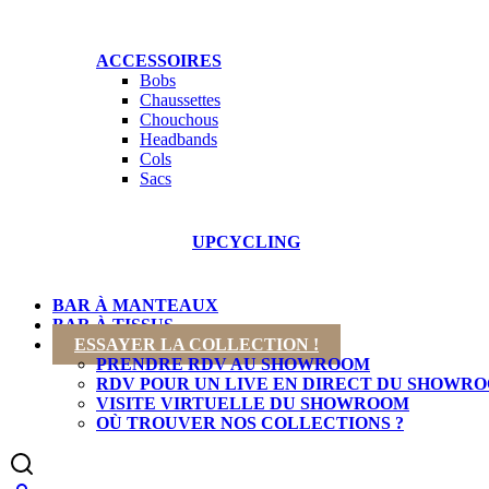
ACCESSOIRES
Bobs
Chaussettes
Chouchous
Headbands
Cols
Sacs
COL
NOUVEAUTÉS
UPCYCLING
BAR À MANTEAUX
BAR À TISSUS
ESSAYER LA COLLECTION !
PRENDRE RDV AU SHOWROOM
RDV POUR UN LIVE EN DIRECT DU SHOWR
VISITE VIRTUELLE DU SHOWROOM
OÙ TROUVER NOS COLLECTIONS ?