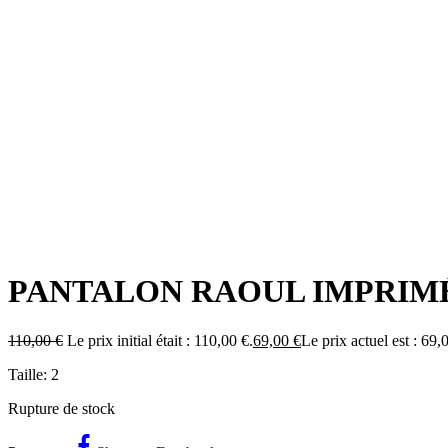
PANTALON RAOUL IMPRIMÉ
110,00
€
Le prix initial était : 110,00 €.
69,00
€
Le prix actuel est : 69,
Taille: 2
Rupture de stock