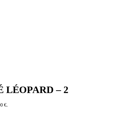
 LÉOPARD – 2
00 €.