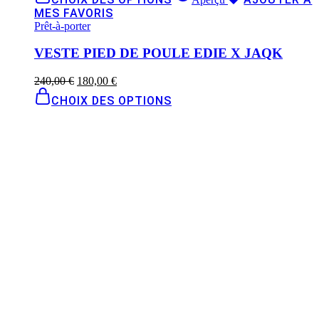
MES FAVORIS
Prêt-à-porter
VESTE PIED DE POULE EDIE X JAQK
240,00
€
180,00
€
CHOIX DES OPTIONS