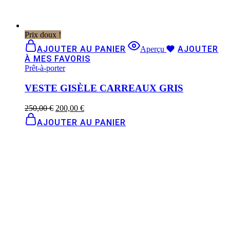
Prix doux !
AJOUTER AU PANIER
AJOUTER
Aperçu
À MES FAVORIS
Prêt-à-porter
VESTE GISÈLE CARREAUX GRIS
250,00
€
200,00
€
AJOUTER AU PANIER