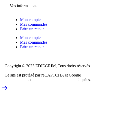
Vos informations
Mon compte
Mes commandes
Faire un retour
Mon compte
Mes commandes
Faire un retour
Copyright © 2023 EDIEGRIM, Tous droits réservés.
Conception et création du site internet Just do Web
.
Ce site est protégé par reCAPTCHA et Google
Politique de
confidentialité
et
Conditions d’utilisations
appliquées.