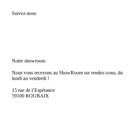
Suivez-nous
Notre showroom
Nous vous recevons au ShowRoom sur rendez-vous, du
lundi au vendredi !
15 rue de l’Espérance
59100 ROUBAIX
PRENDRE RDV
CONTACTEZ-NOUS