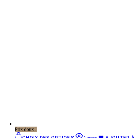
Prix doux !
CHOIX DES OPTIONS
AJOUTER À
Aperçu