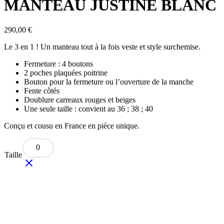
MANTEAU JUSTINE BLANC
290,00
€
Le 3 en 1 ! Un manteau tout à la fois veste et style surchemise.
Fermeture : 4 boutons
2 poches plaquées poitrine
Bouton pour la fermeture ou l’ouverture de la manche
Fente côtés
Doublure carreaux rouges et beiges
Une seule taille : convient au 36 ; 38 ; 40
Conçu et cousu en France en pièce unique.
0
Taille