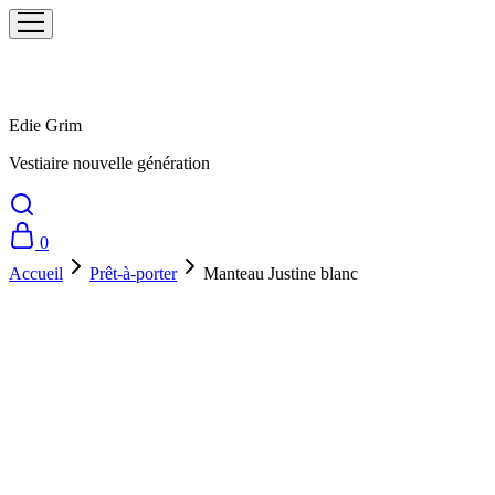
Edie Grim
Vestiaire nouvelle génération
0
Accueil
Prêt-à-porter
Manteau Justine blanc
Victime de son succès !