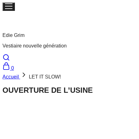
Edie Grim
Vestiaire nouvelle génération
0
Accueil
LET IT SLOW!
OUVERTURE DE L’USINE