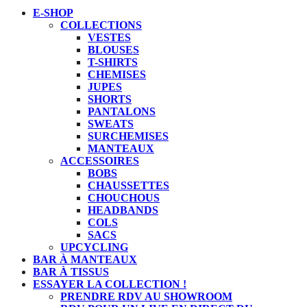
E-SHOP
COLLECTIONS
VESTES
BLOUSES
T-SHIRTS
CHEMISES
JUPES
SHORTS
PANTALONS
SWEATS
SURCHEMISES
MANTEAUX
ACCESSOIRES
BOBS
CHAUSSETTES
CHOUCHOUS
HEADBANDS
COLS
SACS
UPCYCLING
BAR À MANTEAUX
BAR À TISSUS
ESSAYER LA COLLECTION !
PRENDRE RDV AU SHOWROOM