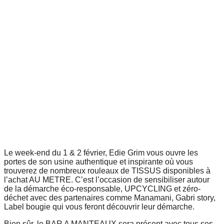
Le week-end du 1 & 2 février, Edie Grim vous ouvre les
portes de son usine authentique et inspirante où vous
trouverez de nombreux rouleaux de TISSUS disponibles à
l’achat AU METRE. C’est l’occasion de sensibiliser autour
de la démarche éco-responsable, UPCYCLING et zéro-
déchet avec des partenaires comme Manamani, Gabri story,
Label bougie qui vous feront découvrir leur démarche.
Bien sûr, le BAR A MANTEAUX sera présent avec tous ses