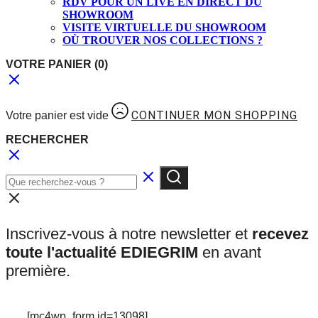
RDV POUR UN LIVE EN DIRECT DU
SHOWROOM
VISITE VIRTUELLE DU SHOWROOM
OÙ TROUVER NOS COLLECTIONS ?
VOTRE PANIER
(0)
CONTINUER MON SHOPPING
Votre panier est vide
RECHERCHER
Inscrivez-vous à notre newsletter et
recevez
toute l'actualité EDIEGRIM
en avant
première.
[mc4wp_form id=13098]